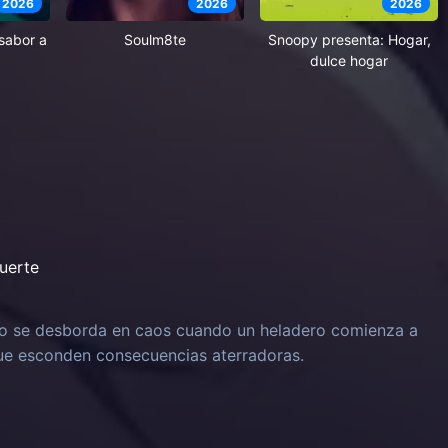
2026
2026
2026
 sabor a
Soulm8te
Snoopy presenta: Hogar,
dulce hogar
uerte
o se desborda en caos cuando un heladero comienza a
 que esconden consecuencias aterradoras.