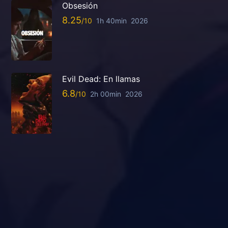
Obsesión
8.25
1h 40min
2026
Evil Dead: En llamas
6.8
2h 00min
2026