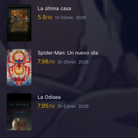
La última casa
5.9
1h 50min
2026
Spider-Man: Un nuevo día
7.98
2h 25min
2026
La Odisea
7.95
2h 52min
2026