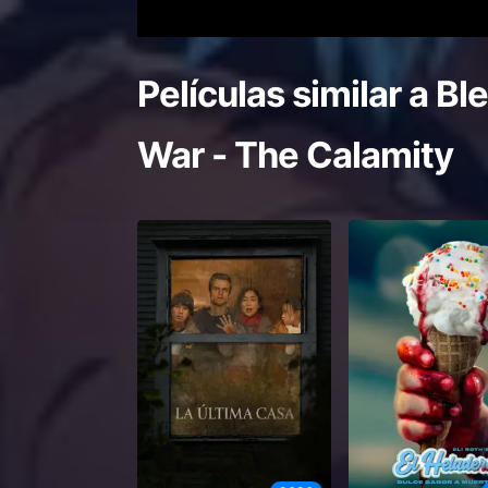
Películas similar a
Bl
War - The Calamity