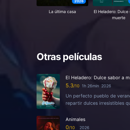
2026
El Heladero: Dulce
La última casa
muerte
Otras películas
El Heladero: Dulce sabor a m
5.3
1h 26min
2026
Un perfecto pueblo de veran
repartir dulces irresistibles
Animales
0
2026