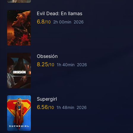
Evil Dead: En llamas
6.8
2h 00min
2026
Obsesión
8.25
1h 40min
2026
Supergirl
6.56
1h 48min
2026