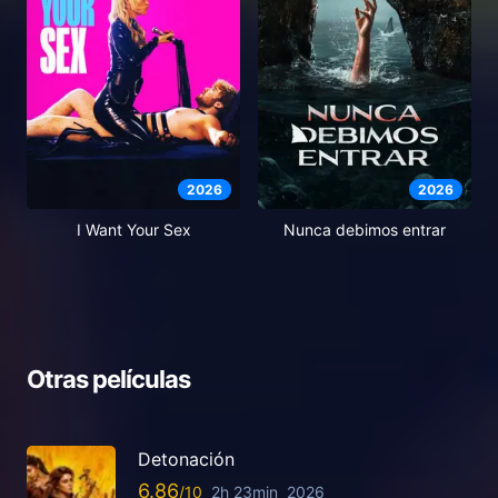
2026
2026
I Want Your Sex
Nunca debimos entrar
Otras películas
Detonación
6.86
2h 23min
2026