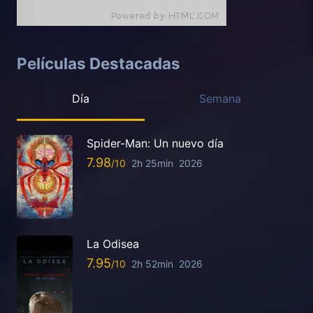
Películas Destacadas
Día
Semana
Spider-Man: Un nuevo día
7.98
2h 25min
2026
La Odisea
7.95
2h 52min
2026