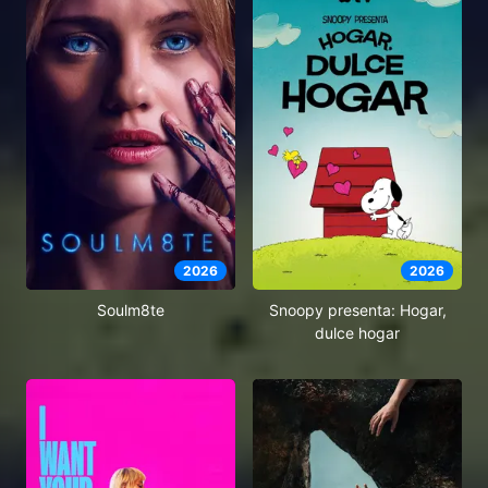
2026
2026
Soulm8te
Snoopy presenta: Hogar,
dulce hogar