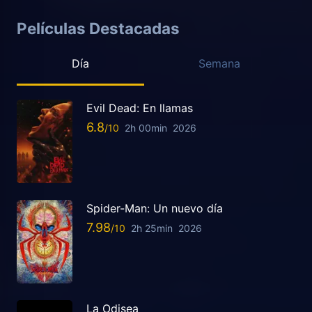
Películas Destacadas
Día
Semana
Evil Dead: En llamas
6.8
2h 00min
2026
Spider-Man: Un nuevo día
7.98
2h 25min
2026
La Odisea