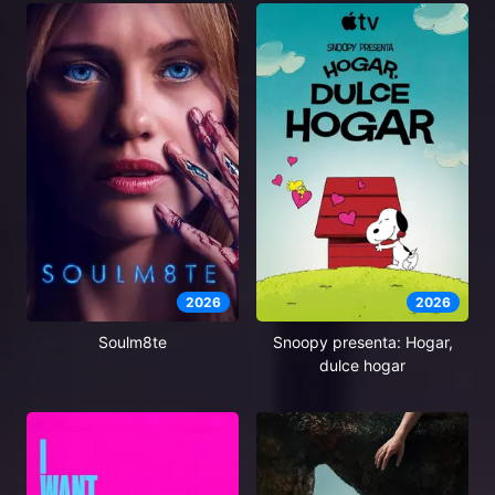
2026
2026
Soulm8te
Snoopy presenta: Hogar,
dulce hogar