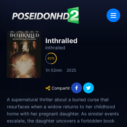
Inthralled
Inthralled
40
1h 52min
2025
Compartir
A supernatural thriller about a buried curse that
resurfaces when a widow returns to her childhood
home with her pregnant daughter. As sinister events
escalate, the daughter uncovers a forbidden book