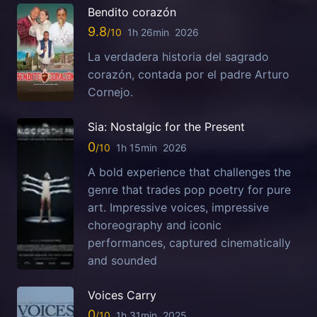
Bendito corazón
9.8
1h 26min
2026
La verdadera historia del sagrado
corazón, contada por el padre Arturo
Cornejo.
Sia: Nostalgic for the Present
0
1h 15min
2026
A bold experience that challenges the
genre that trades pop poetry for pure
art. Impressive voices, impressive
choreography and iconic
performances, captured cinematically
and sounded
Voices Carry
0
1h 31min
2025