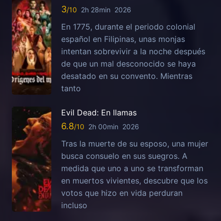
3
2h 28min
2026
En 1775, durante el periodo colonial
español en Filipinas, unas monjas
intentan sobrevivir a la noche después
de que un mal desconocido se haya
desatado en su convento. Mientras
tanto
Evil Dead: En llamas
6.8
2h 00min
2026
Tras la muerte de su esposo, una mujer
busca consuelo en sus suegros. A
medida que uno a uno se transforman
en muertos vivientes, descubre que los
votos que hizo en vida perduran
incluso