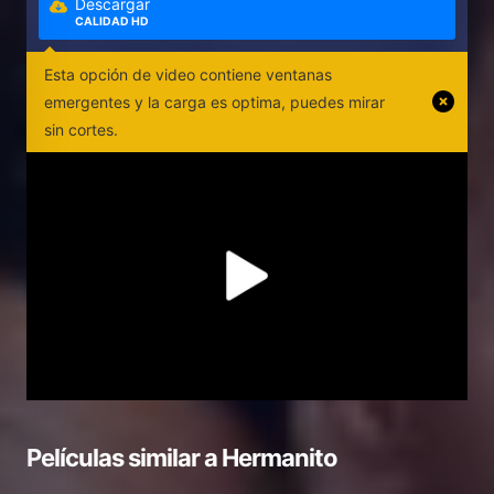
Descargar
CALIDAD HD
Esta opción de video contiene ventanas
emergentes y la carga es optima, puedes mirar
sin cortes.
Películas similar a
Hermanito