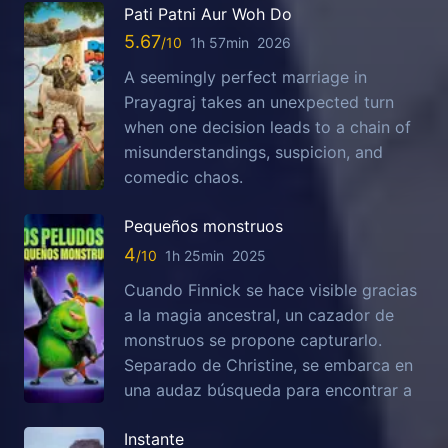
Pati Patni Aur Woh Do
5.67
1h 57min
2026
A seemingly perfect marriage in
Prayagraj takes an unexpected turn
when one decision leads to a chain of
misunderstandings, suspicion, and
comedic chaos.
Pequeños monstruos
4
1h 25min
2025
Cuando Finnick se hace visible gracias
a la magia ancestral, un cazador de
monstruos se propone capturarlo.
Separado de Christine, se embarca en
una audaz búsqueda para encontrar a
Instante