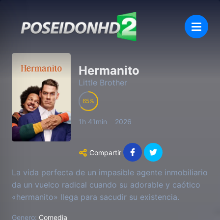
Hermanito
Little Brother
65
1h 41min
2026
Compartir
La vida perfecta de un impasible agente inmobiliario
da un vuelco radical cuando su adorable y caótico
«hermanito» llega para sacudir su existencia.
Genero:
Comedia