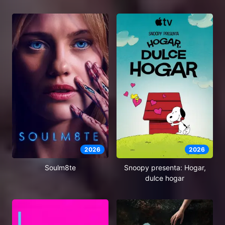
2026
2026
Soulm8te
Snoopy presenta: Hogar,
dulce hogar