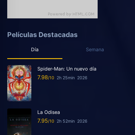
Películas Destacadas
Día
Semana
Spider-Man: Un nuevo día
7.98
2h 25min
2026
La Odisea
7.95
2h 52min
2026