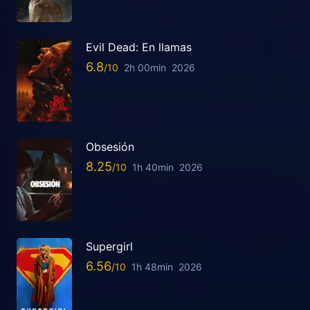
Evil Dead: En llamas
6.8
2h 00min
2026
Obsesión
8.25
1h 40min
2026
Supergirl
6.56
1h 48min
2026