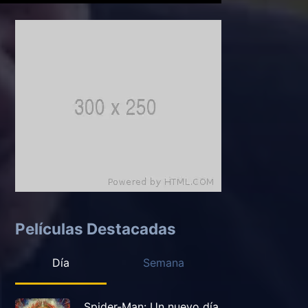
Películas Destacadas
Día
Semana
Spider-Man: Un nuevo día