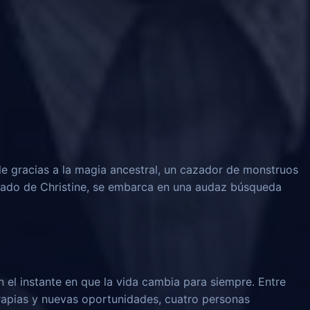
le gracias a la magia ancestral, un cazador de monstruos
rado de Christine, se embarca en una audaz búsqueda
n el instante en que la vida cambia para siempre. Entre
rapias y nuevas oportunidades, cuatro personas