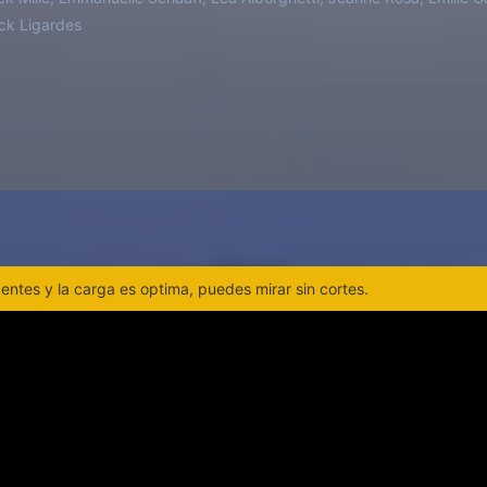
ck Ligardes
ntes y la carga es optima, puedes mirar sin cortes.