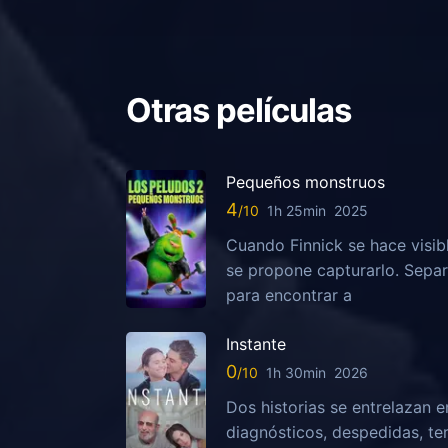
Otras películas
Pequeños monstruos
4
1h 25min
2025
Cuando Finnick se hace visib
se propone capturarlo. Sepa
para encontrar a
Instante
0
1h 30min
2026
Dos historias se entrelazan e
diagnósticos, despedidas, te