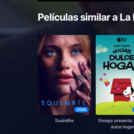
Películas similar a
La 
2026
Soulm8te
Snoopy presenta: 
dulce hogar