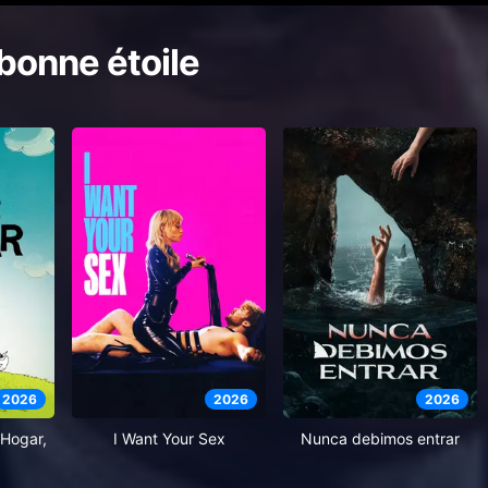
bonne étoile
2026
2026
2026
Hogar,
I Want Your Sex
Nunca debimos entrar