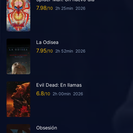
7.98
2h 25min
2026
La Odisea
7.95
2h 52min
2026
Evil Dead: En llamas
6.8
2h 00min
2026
Obsesión