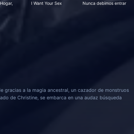
Hogar,
I Want Your Sex
Nunca debimos entrar
le gracias a la magia ancestral, un cazador de monstruos
rado de Christine, se embarca en una audaz búsqueda