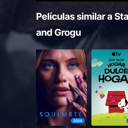
Películas similar a
St
and Grogu
2026