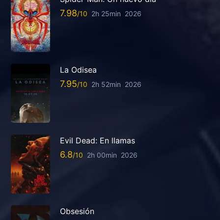
7.98
2h 25min
2026
La Odisea
7.95
2h 52min
2026
Evil Dead: En llamas
6.8
2h 00min
2026
Obsesión