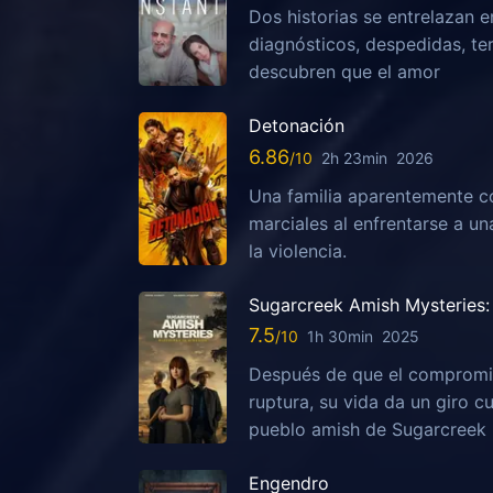
Dos historias se entrelazan e
diagnósticos, despedidas, te
descubren que el amor
Detonación
6.86
2h 23min
2026
Una familia aparentemente c
marciales al enfrentarse a u
la violencia.
Sugarcreek Amish Mysteries: 
7.5
1h 30min
2025
Después de que el compromis
ruptura, su vida da un giro c
pueblo amish de Sugarcreek
Engendro