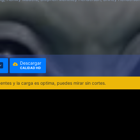
Descargar
CALIDAD HD
ntes y la carga es optima, puedes mirar sin cortes.