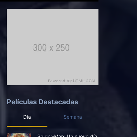
Películas Destacadas
Día
Semana
Spider-Man: Un nuevo día