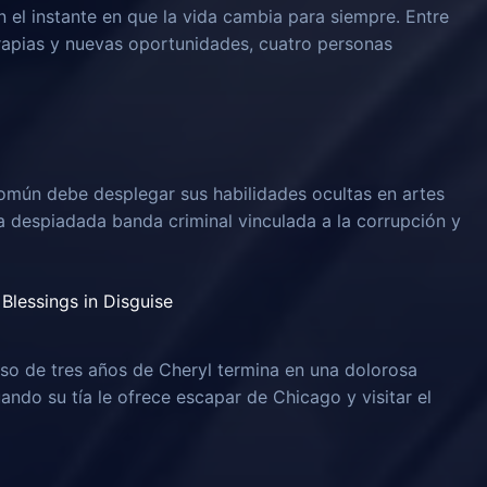
n el instante en que la vida cambia para siempre. Entre
rapias y nuevas oportunidades, cuatro personas
omún debe desplegar sus habilidades ocultas en artes
na despiadada banda criminal vinculada a la corrupción y
Blessings in Disguise
o de tres años de Cheryl termina en una dolorosa
uando su tía le ofrece escapar de Chicago y visitar el