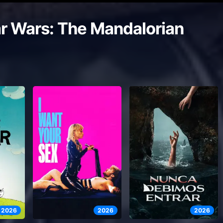
ar Wars: The Mandalorian
2026
2026
2026