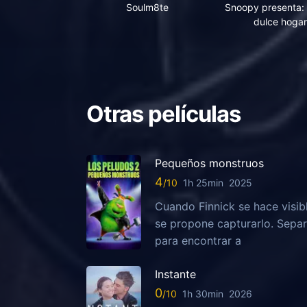
Soulm8te
Snoopy presenta: 
dulce hogar
Otras películas
Pequeños monstruos
4
1h 25min
2025
Cuando Finnick se hace visib
se propone capturarlo. Sepa
para encontrar a
Instante
0
1h 30min
2026