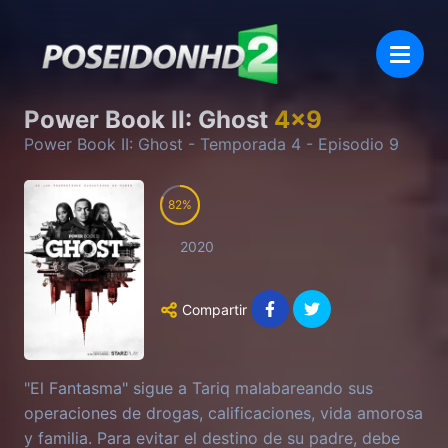
Power Book II: Ghost
4
x
9
Power Book II: Ghost
- Temporada
4
- Episodio
9
82
2020
Compartir
"El Fantasma" sigue a Tariq malabareando sus
operaciones de drogas, calificaciones, vida amorosa
y familia. Para evitar el destino de su padre, debe