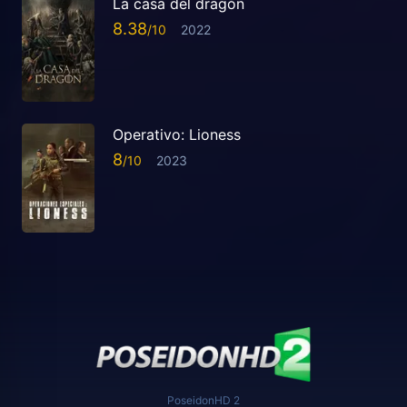
La casa del dragón
8.38
2022
Operativo: Lioness
8
2023
PoseidonHD 2