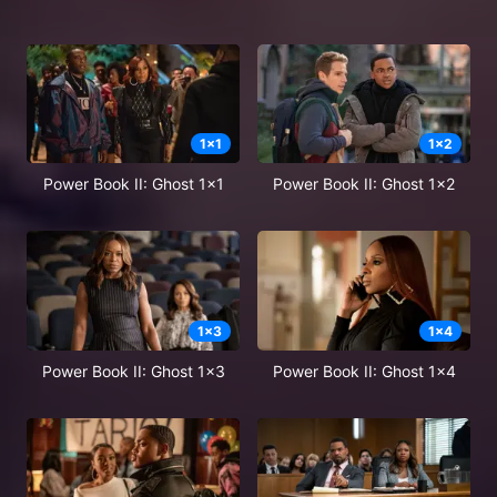
1
x
1
1
x
2
Power Book II: Ghost 1x1
Power Book II: Ghost 1x2
1
x
3
1
x
4
Power Book II: Ghost 1x3
Power Book II: Ghost 1x4