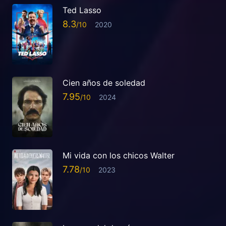
Ted Lasso
8.3
2020
Cien años de soledad
7.95
2024
Mi vida con los chicos Walter
7.78
2023