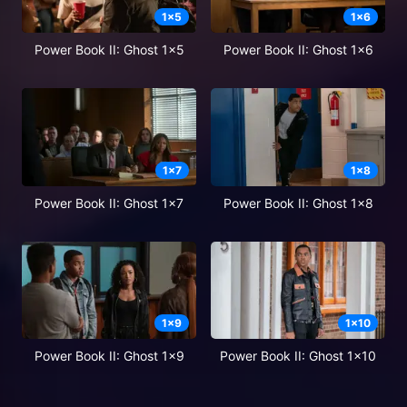
1
x
5
1
x
6
Power Book II: Ghost 1x5
Power Book II: Ghost 1x6
1
x
7
1
x
8
Power Book II: Ghost 1x7
Power Book II: Ghost 1x8
1
x
9
1
x
10
Power Book II: Ghost 1x9
Power Book II: Ghost 1x10