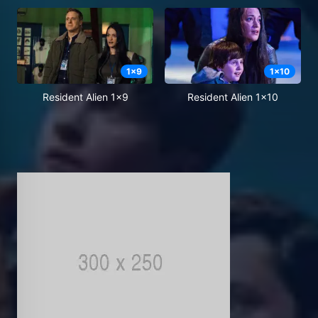
1
x
9
1
x
10
Resident Alien 1x9
Resident Alien 1x10