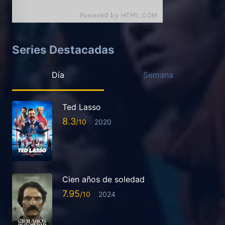
Series Destacadas
Día
Semana
Ted Lasso
8.3
2020
Cien años de soledad
7.95
2024