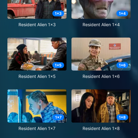
1
x
3
1
x
4
Resident Alien 1x3
Resident Alien 1x4
1
x
5
1
x
6
Resident Alien 1x5
Resident Alien 1x6
1
x
7
1
x
8
Resident Alien 1x7
Resident Alien 1x8