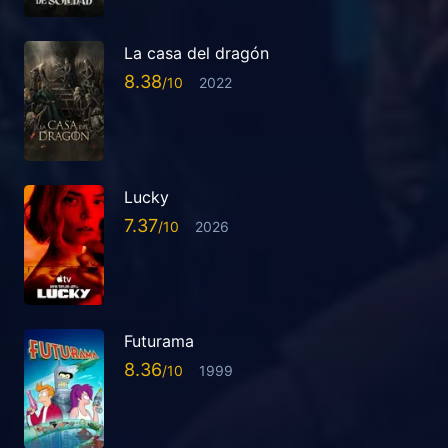
La casa del dragón
8.38
2022
Lucky
7.37
2026
Futurama
8.36
1999