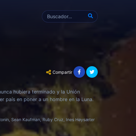
Compartir
 nunca hubiera terminado y la Unión
r país en poner a un hombre en la Luna.
a Ronin, Sean Kaufman, Ruby Cruz, Ines Høysæter