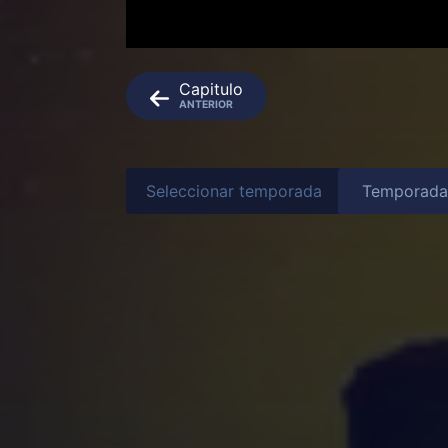
Capitulo
ANTERIOR
Seleccionar temporada