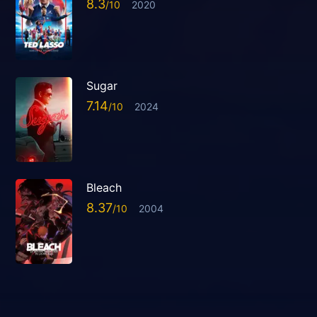
8.3
2020
Sugar
7.14
2024
Bleach
8.37
2004