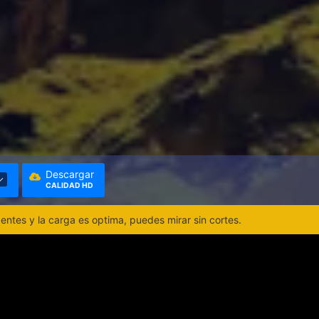
Descargar
CALIDAD HD
ntes y la carga es optima, puedes mirar sin cortes.