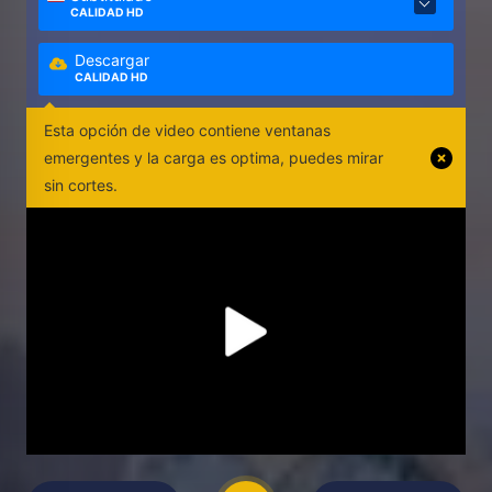
CALIDAD HD
Descargar
CALIDAD HD
Esta opción de video contiene ventanas
emergentes y la carga es optima, puedes mirar
sin cortes.