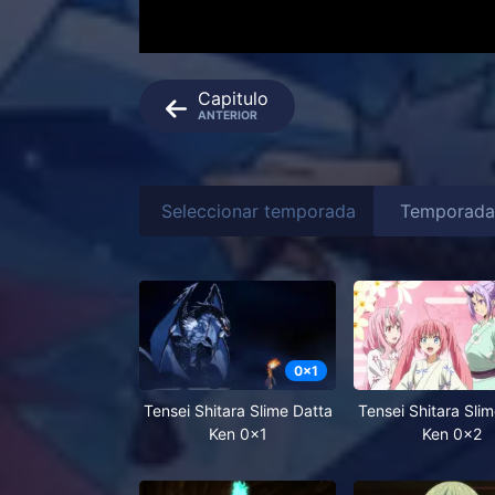
Capitulo
ANTERIOR
Seleccionar temporada
0
x
1
Tensei Shitara Slime Datta
Tensei Shitara Sli
Ken 0x1
Ken 0x2