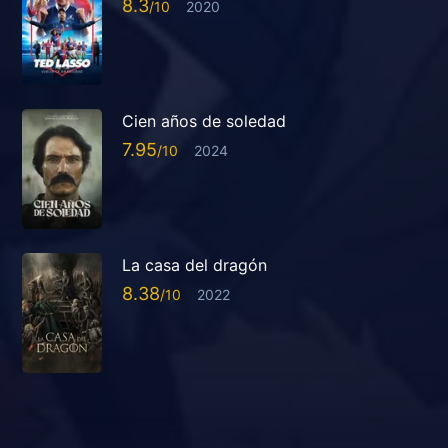
8.3
2020
Cien años de soledad
7.95
2024
La casa del dragón
8.38
2022