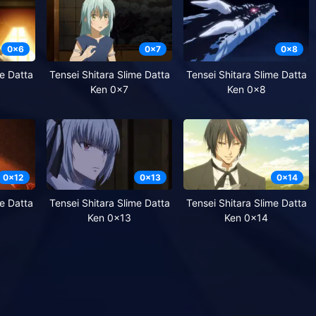
0
x
6
0
x
7
0
x
8
me Datta
Tensei Shitara Slime Datta
Tensei Shitara Slime Datta
Ken 0x7
Ken 0x8
0
x
12
0
x
13
0
x
14
me Datta
Tensei Shitara Slime Datta
Tensei Shitara Slime Datta
Ken 0x13
Ken 0x14