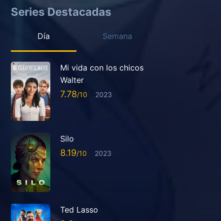
Series Destacadas
Día
Semana
Mi vida con los chicos
Walter
7.78
2023
Silo
8.19
2023
Ted Lasso