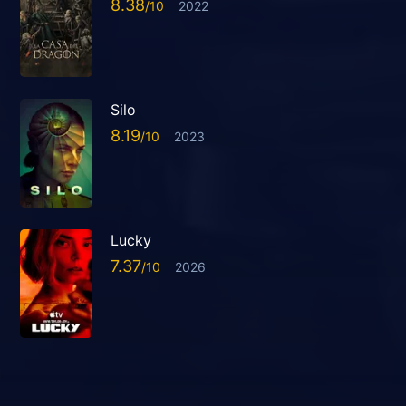
8.38
2022
Silo
8.19
2023
Lucky
7.37
2026