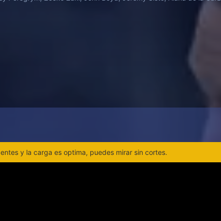
ntes y la carga es optima, puedes mirar sin cortes.