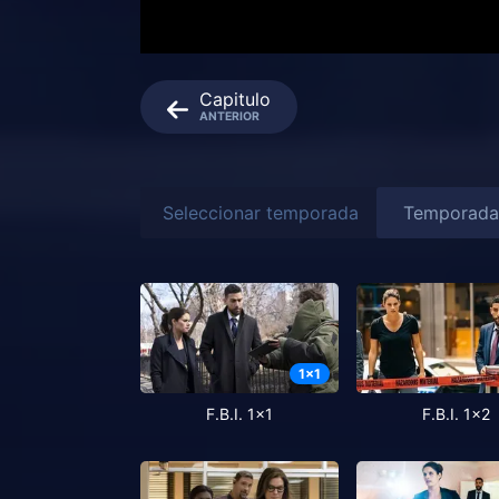
Capitulo
ANTERIOR
Seleccionar temporada
1
x
1
F.B.I. 1x1
F.B.I. 1x2