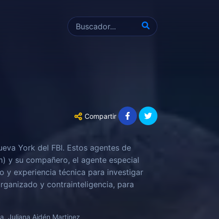
Compartir
ueva York del FBI. Estos agentes de
ym) y su compañero, el agente especial
o y experiencia técnica para investigar
rganizado y contrainteligencia, para
a, Juliana Aidén Martinez