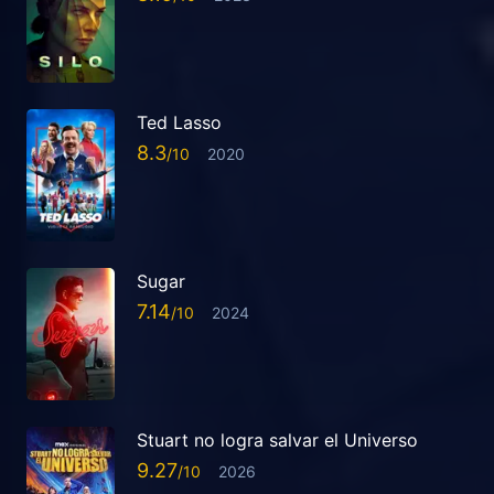
Ted Lasso
8.3
2020
Sugar
7.14
2024
Stuart no logra salvar el Universo
9.27
2026