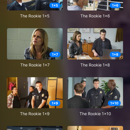
1
x
5
1
x
6
The Rookie 1x5
The Rookie 1x6
1
x
7
1
x
8
The Rookie 1x7
The Rookie 1x8
1
x
9
1
x
10
The Rookie 1x9
The Rookie 1x10