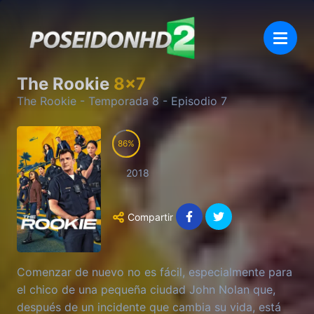
The Rookie
8
x
7
The Rookie
- Temporada
8
- Episodio
7
86
2018
Compartir
Comenzar de nuevo no es fácil, especialmente para
el chico de una pequeña ciudad John Nolan que,
después de un incidente que cambia su vida, está