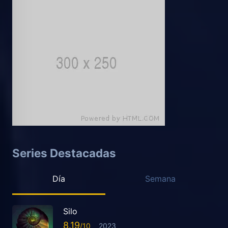
Series Destacadas
Día
Semana
Silo
8.19
2023