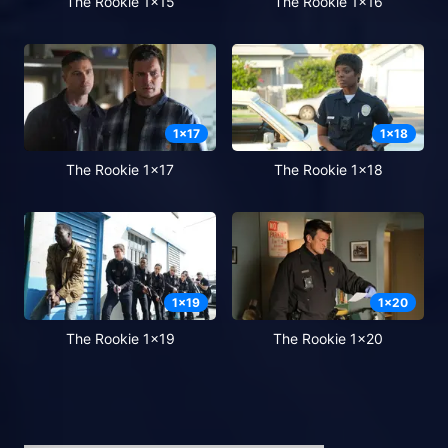
The Rookie 1x15
The Rookie 1x16
1
x
17
1
x
18
The Rookie 1x17
The Rookie 1x18
1
x
19
1
x
20
The Rookie 1x19
The Rookie 1x20