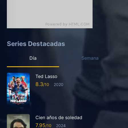
Series Destacadas
Día
Semana
Ted Lasso
8.3
2020
Cien años de soledad
7.95
2024