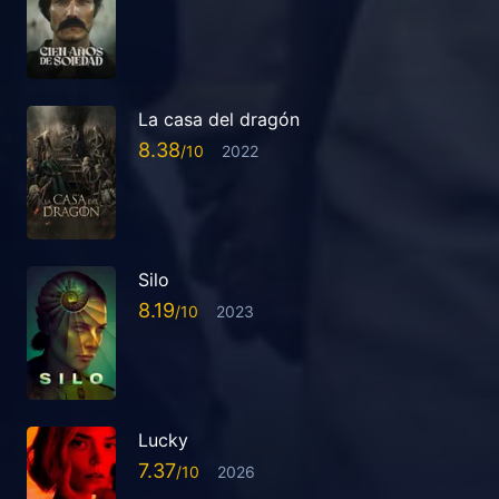
La casa del dragón
8.38
2022
Silo
8.19
2023
Lucky
7.37
2026