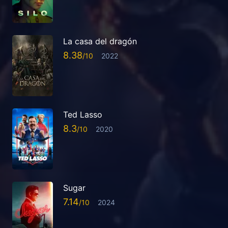
La casa del dragón
8.38
2022
Ted Lasso
8.3
2020
Sugar
7.14
2024