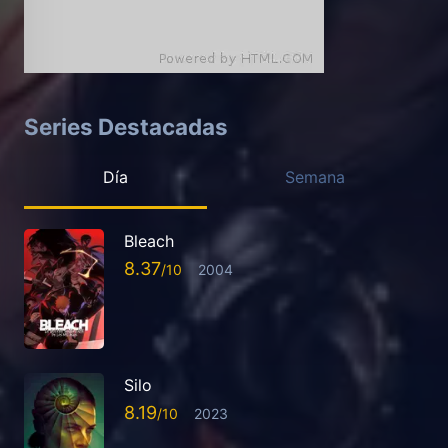
Series Destacadas
Día
Semana
Bleach
8.37
2004
Silo
8.19
2023