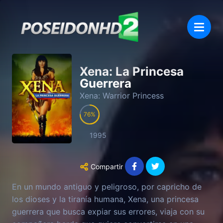
Xena: La Princesa
Guerrera
Xena: Warrior Princess
76
1995
Compartir
En un mundo antiguo y peligroso, por capricho de
los dioses y la tiranía humana, Xena, una princesa
guerrera que busca expiar sus errores, viaja con su