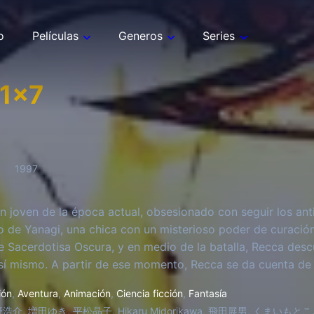
o
Películas
Generos
Series
1
x
7
1997
n joven de la época actual, obsesionado con seguir los anti
 de Yanagi, una chica con un misterioso poder de curación.
e Sacerdotisa Oscura, y en medio de la batalla, Recca des
sí mismo. A partir de ese momento, Recca se da cuenta de
de lo que jamás imaginó. No solo debe enfrentar a otros 
ión
,
Aventura
,
Animación
,
Ciencia ficción
,
Fantasía
el camino del ninja, sino que también debe desentrañar los s
浩介, 増田ゆき, 平松晶子, Hikaru Midorikawa, 飛田展男, くまいもとこ, Ryō