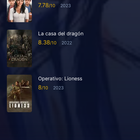
7.78
2023
La casa del dragón
8.38
2022
Operativo: Lioness
8
2023