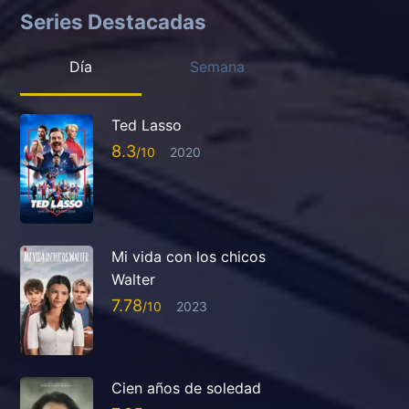
Series Destacadas
Día
Semana
Ted Lasso
8.3
2020
Mi vida con los chicos
Walter
7.78
2023
Cien años de soledad