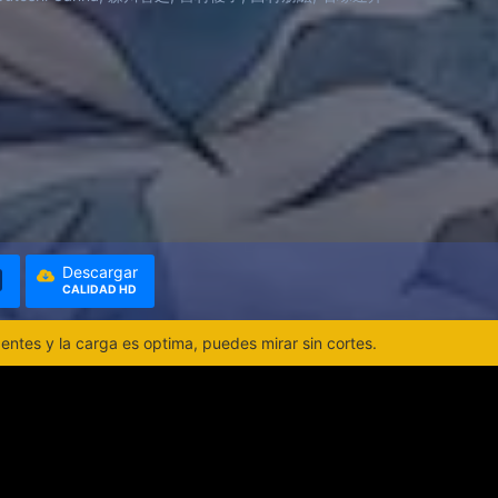
Descargar
CALIDAD HD
ntes y la carga es optima, puedes mirar sin cortes.