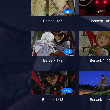
1
x
5
Berserk 1x5
Berserk 1x
1
x
9
Berserk 1x9
Berserk 1x1
1
x
13
Berserk 1x13
Berserk 1x1