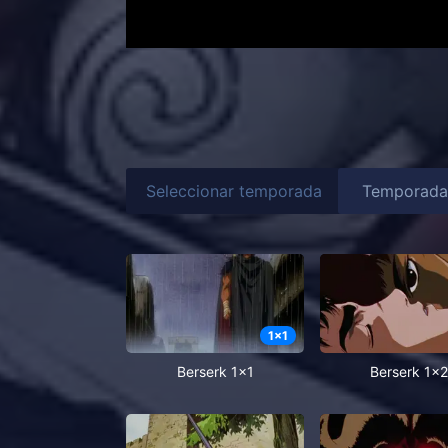
Seleccionar temporada
1
x
1
Berserk 1x1
Berserk 1x2