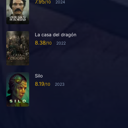
7.95
2024
La casa del dragón
8.38
2022
Silo
8.19
2023