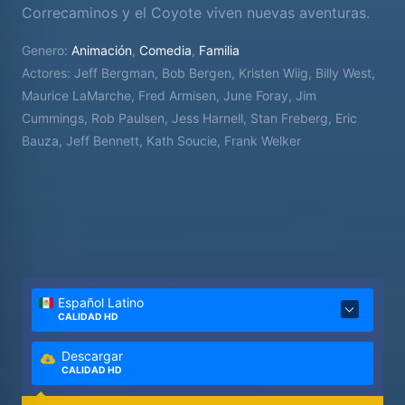
Correcaminos y el Coyote viven nuevas aventuras.
Genero:
Animación
,
Comedia
,
Familia
Actores:
Jeff Bergman, Bob Bergen, Kristen Wiig, Billy West,
Maurice LaMarche, Fred Armisen, June Foray, Jim
Cummings, Rob Paulsen, Jess Harnell, Stan Freberg, Eric
Bauza, Jeff Bennett, Kath Soucie, Frank Welker
Español Latino
CALIDAD HD
Descargar
CALIDAD HD