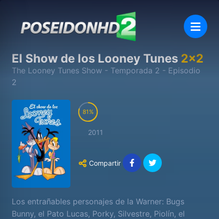
El Show de los Looney Tunes
2
x
2
The Looney Tunes Show
- Temporada
2
- Episodio
2
81
2011
Compartir
Los entrañables personajes de la Warner: Bugs
Bunny, el Pato Lucas, Porky, Silvestre, Piolín, el