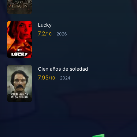
Lucky
7.2
2026
Cien años de soledad
7.95
2024