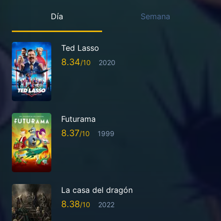
Día
Semana
Ted Lasso
8.34
2020
Futurama
8.37
1999
La casa del dragón
8.38
2022