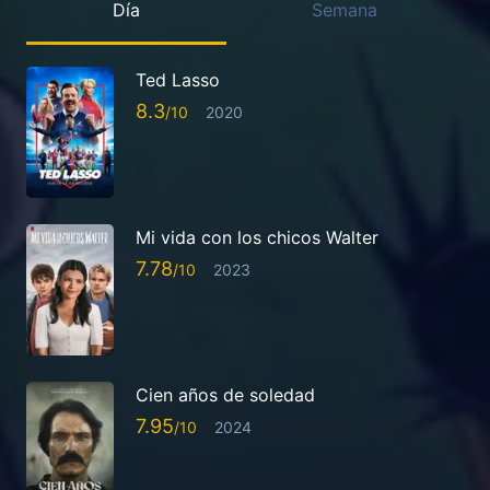
Día
Semana
Ted Lasso
8.3
2020
Mi vida con los chicos Walter
7.78
2023
Cien años de soledad
7.95
2024