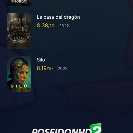
La casa del dragón
8.38
2022
Silo
8.19
2023