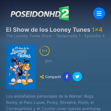
El Show de los Looney Tunes
1
x
4
The Looney Tunes Show
- Temporada
1
- Episodio
4
81
2011
Compartir
Los entrañables personajes de la Warner: Bugs
Bunny, el Pato Lucas, Porky, Silvestre, Piolín, el
Correcaminos y el Coyote viven nuevas aventuras.