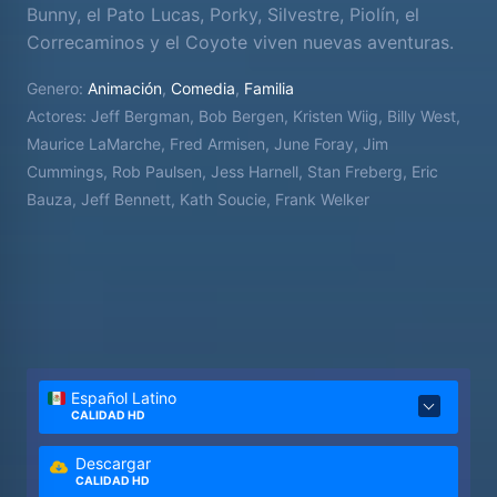
Bunny, el Pato Lucas, Porky, Silvestre, Piolín, el
Correcaminos y el Coyote viven nuevas aventuras.
Genero:
Animación
,
Comedia
,
Familia
Actores:
Jeff Bergman, Bob Bergen, Kristen Wiig, Billy West,
Maurice LaMarche, Fred Armisen, June Foray, Jim
Cummings, Rob Paulsen, Jess Harnell, Stan Freberg, Eric
Bauza, Jeff Bennett, Kath Soucie, Frank Welker
Español Latino
CALIDAD HD
Descargar
CALIDAD HD