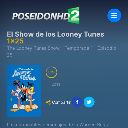
El Show de los Looney Tunes
1
x
25
The Looney Tunes Show
- Temporada
1
- Episodio
25
81
2011
Compartir
Los entrañables personajes de la Warner: Bugs