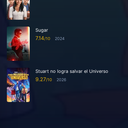
Sugar
7.14
2024
Stuart no logra salvar el Universo
9.27
2026