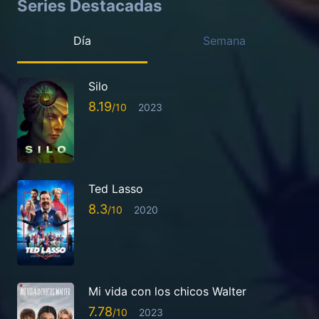
Series Destacadas
Día
Semana
Silo
8.19
2023
Ted Lasso
8.3
2020
Mi vida con los chicos Walter
7.78
2023