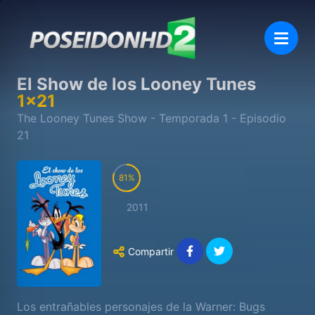
El Show de los Looney Tunes
1
x
21
The Looney Tunes Show
- Temporada
1
- Episodio
21
81
2011
Compartir
Los entrañables personajes de la Warner: Bugs