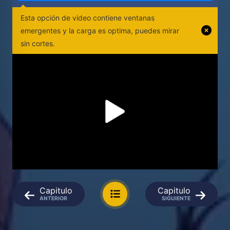
Esta opción de video contiene ventanas
emergentes y la carga es optima, puedes mirar
sin cortes.
Capitulo
Capitulo
ANTERIOR
SIGUIENTE