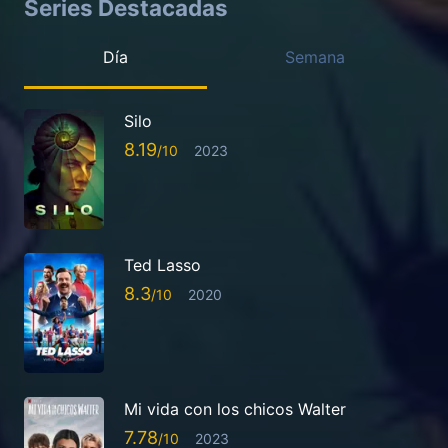
Series Destacadas
Día
Semana
Silo
8.19
2023
Ted Lasso
8.3
2020
Mi vida con los chicos Walter
7.78
2023