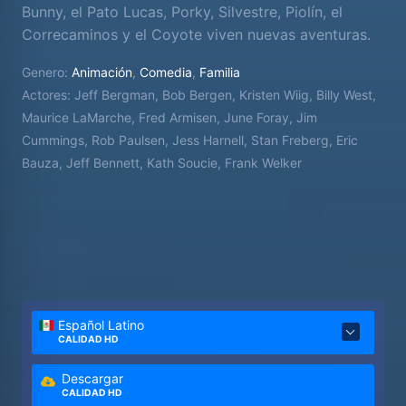
Bunny, el Pato Lucas, Porky, Silvestre, Piolín, el
Correcaminos y el Coyote viven nuevas aventuras.
Genero:
Animación
,
Comedia
,
Familia
Actores:
Jeff Bergman, Bob Bergen, Kristen Wiig, Billy West,
Maurice LaMarche, Fred Armisen, June Foray, Jim
Cummings, Rob Paulsen, Jess Harnell, Stan Freberg, Eric
Bauza, Jeff Bennett, Kath Soucie, Frank Welker
Español Latino
CALIDAD HD
Descargar
CALIDAD HD