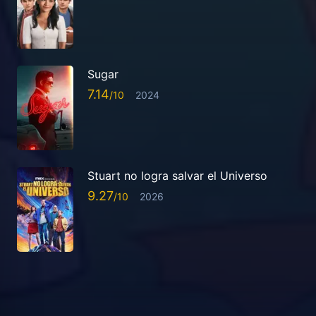
Sugar
7.14
2024
Stuart no logra salvar el Universo
9.27
2026