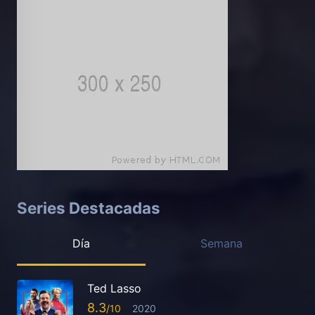
Series Destacadas
Día
Semana
Ted Lasso
8.3
2020