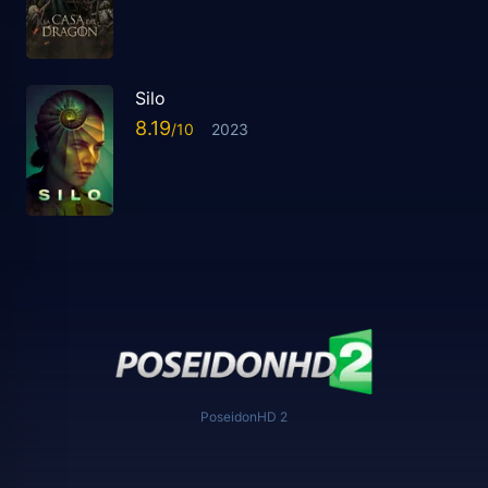
Silo
8.19
2023
PoseidonHD 2