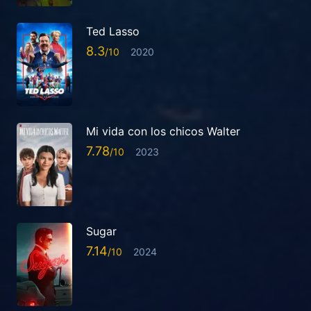
Ted Lasso
8.3
2020
Mi vida con los chicos Walter
7.78
2023
Sugar
7.14
2024