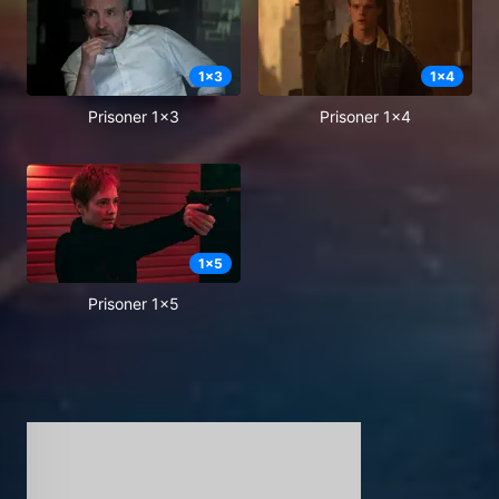
1
x
3
1
x
4
Prisoner 1x3
Prisoner 1x4
1
x
5
Prisoner 1x5