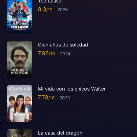
Ted Lasso
8.3
2020
Cien años de soledad
7.95
2024
Mi vida con los chicos Walter
7.78
2023
La casa del dragón