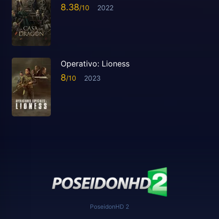
8.38
2022
Operativo: Lioness
8
2023
PoseidonHD 2