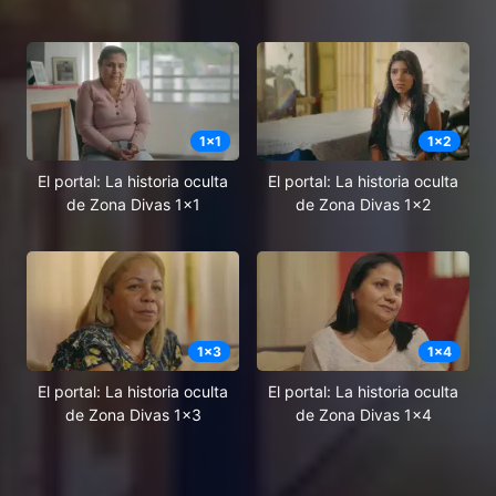
1
x
1
1
x
2
El portal: La historia oculta
El portal: La historia oculta
de Zona Divas 1x1
de Zona Divas 1x2
1
x
3
1
x
4
El portal: La historia oculta
El portal: La historia oculta
de Zona Divas 1x3
de Zona Divas 1x4