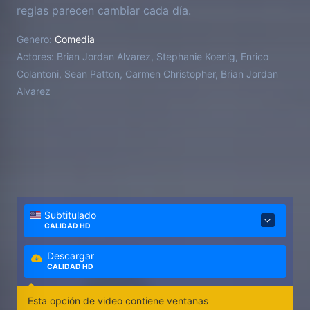
reglas parecen cambiar cada día.
Genero:
Comedia
Actores:
Brian Jordan Alvarez, Stephanie Koenig, Enrico
Colantoni, Sean Patton, Carmen Christopher, Brian Jordan
Alvarez
Subtitulado
CALIDAD HD
Descargar
CALIDAD HD
Esta opción de video contiene ventanas