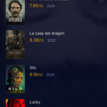
7.95
2024
La casa del dragón
8.38
2022
Silo
8.19
2023
Lucky