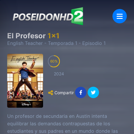
El Profesor
1
x
1
English Teacher
- Temporada
1
- Episodio
1
60
2024
Compartir
Un profesor de secundaria en Austin intenta
equilibrar las demandas contrapuestas de los
estudiantes y sus padres en un mundo donde las