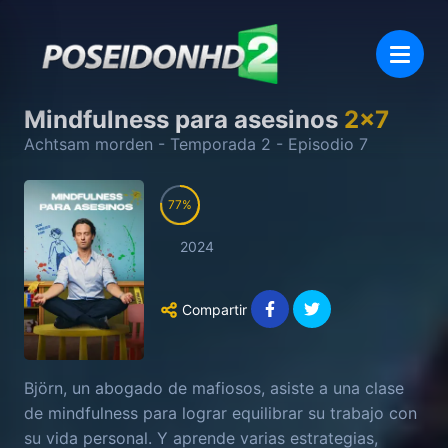
Mindfulness para asesinos
2
x
7
Achtsam morden
- Temporada
2
- Episodio
7
77
2024
Compartir
Björn, un abogado de mafiosos, asiste a una clase
de mindfulness para lograr equilibrar su trabajo con
su vida personal. Y aprende varias estrategias,