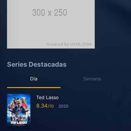
Series Destacadas
Día
Semana
Ted Lasso
8.34
2020