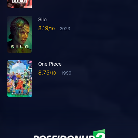
Silo
8.19
2023
One Piece
8.75
1999