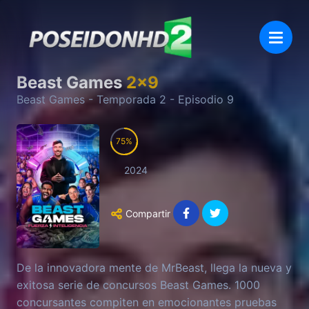
Beast Games
2
x
9
Beast Games
- Temporada
2
- Episodio
9
75
2024
Compartir
De la innovadora mente de MrBeast, llega la nueva y
exitosa serie de concursos Beast Games. 1000
concursantes compiten en emocionantes pruebas