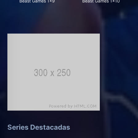
Beast Games 1x9
Beast Games 1x10
Series Destacadas