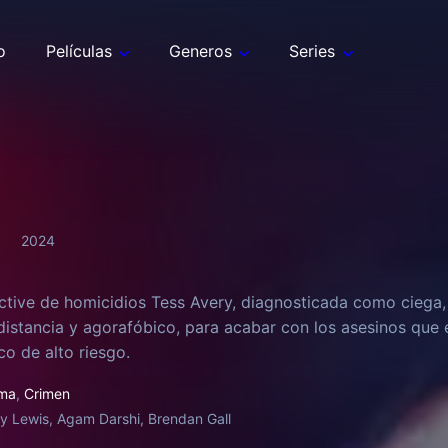
o
Películas
Generos
Series
2024
ctive de homicidios Tess Avery, diagnosticada como ciega,
 distancia y agorafóbico, para acabar con los asesinos que el
co de alto riesgo.
ma
,
Crimen
ly Lewis, Agam Darshi, Brendan Gall