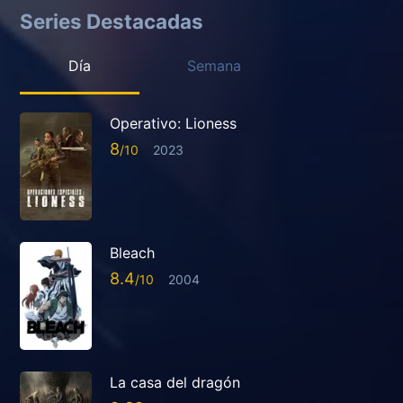
Series Destacadas
Día
Semana
Operativo: Lioness
8
2023
Bleach
8.4
2004
La casa del dragón