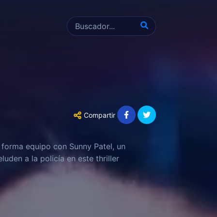
Compartir
 forma equipo con Sunny Patel, un
uden a la policía en este thriller