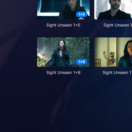
1
x
5
Sight Unseen 1x5
Sight Unseen 
1
x
9
Sight Unseen 1x9
Sight Unseen 