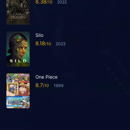
8.38
2022
Silo
8.18
2023
One Piece
8.7
1999