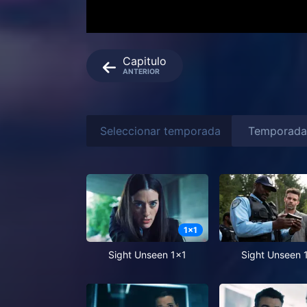
Capitulo
ANTERIOR
Seleccionar temporada
1
x
1
Sight Unseen 1x1
Sight Unseen 