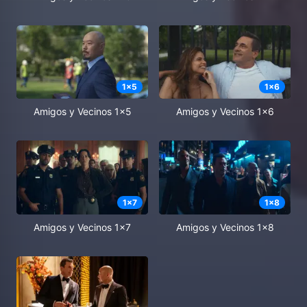
1
x
5
1
x
6
Amigos y Vecinos 1x5
Amigos y Vecinos 1x6
1
x
7
1
x
8
Amigos y Vecinos 1x7
Amigos y Vecinos 1x8