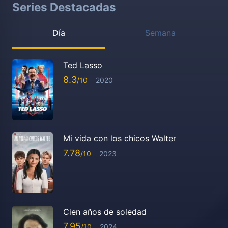
Series Destacadas
Día
Semana
Ted Lasso
8.3
2020
Mi vida con los chicos Walter
7.78
2023
Cien años de soledad
7.95
2024