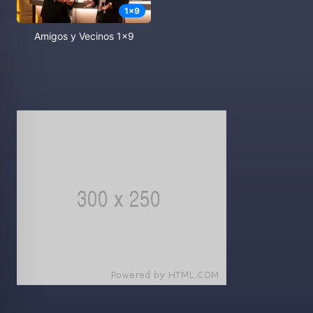
1
x
9
Amigos y Vecinos 1x9