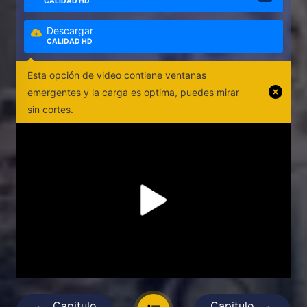
CALIDAD HD
Descargar
CALIDAD HD
Esta opción de video contiene ventanas
emergentes y la carga es optima, puedes mirar
sin cortes.
Capitulo
Capitulo