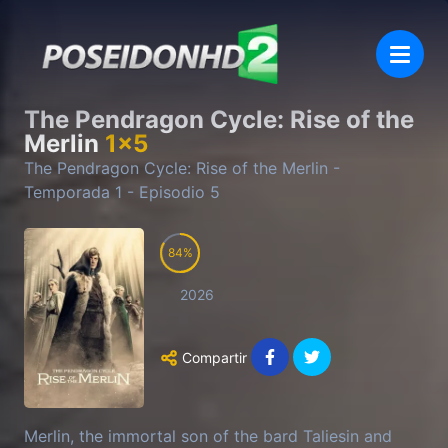
The Pendragon Cycle: Rise of the
Merlin
1
x
5
The Pendragon Cycle: Rise of the Merlin
-
Temporada
1
- Episodio
5
84
2026
Compartir
Merlin, the immortal son of the bard Taliesin and