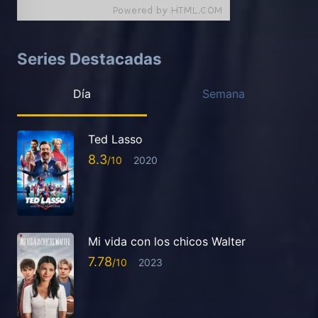
Series Destacadas
Día
Semana
Ted Lasso
8.3
2020
Mi vida con los chicos Walter
7.78
2023