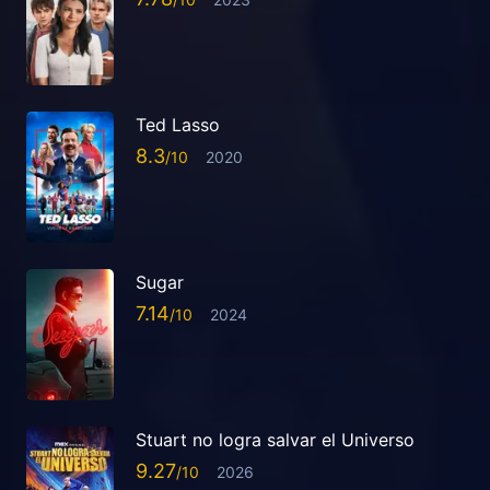
Ted Lasso
8.3
2020
Sugar
7.14
2024
Stuart no logra salvar el Universo
9.27
2026