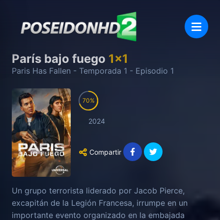
París bajo fuego
1
x
1
Paris Has Fallen
- Temporada
1
- Episodio
1
70
2024
Compartir
Un grupo terrorista liderado por Jacob Pierce,
excapitán de la Legión Francesa, irrumpe en un
importante evento organizado en la embajada