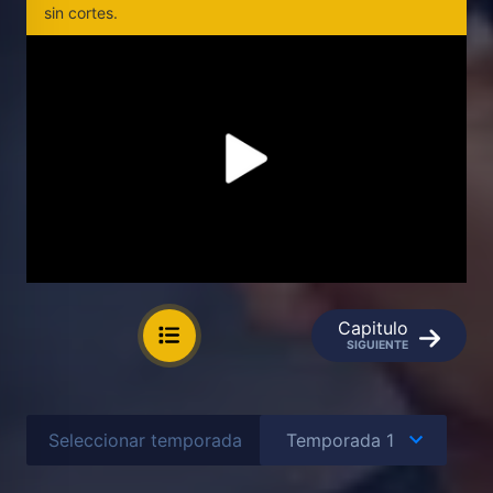
sin cortes.
Capitulo
SIGUIENTE
Seleccionar temporada