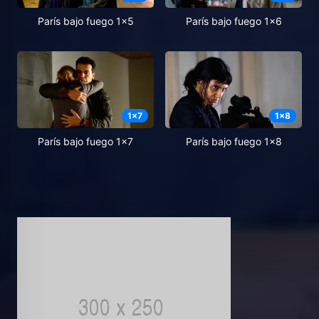
París bajo fuego 1x5
París bajo fuego 1x6
1
x
7
1
x
8
París bajo fuego 1x7
París bajo fuego 1x8