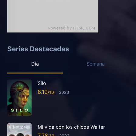
Series Destacadas
Día
Semana
Silo
8.19
2023
Mi vida con los chicos Walter
7.78
2023