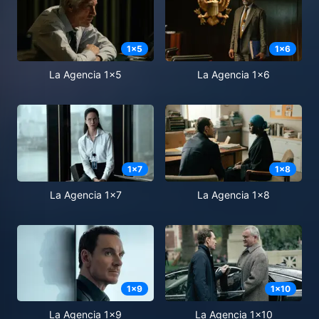
1
x
5
1
x
6
La Agencia 1x5
La Agencia 1x6
1
x
7
1
x
8
La Agencia 1x7
La Agencia 1x8
1
x
9
1
x
10
La Agencia 1x9
La Agencia 1x10