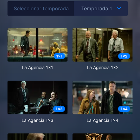
Seleccionar temporada
1
x
1
1
x
2
La Agencia 1x1
La Agencia 1x2
1
x
3
1
x
4
La Agencia 1x3
La Agencia 1x4