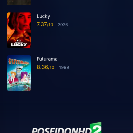
Lucky
7.37
2026
Futurama
8.36
1999