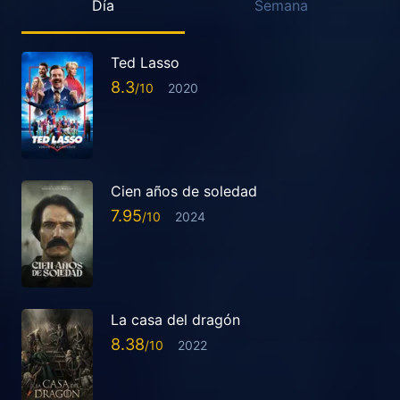
Día
Semana
Ted Lasso
8.3
2020
Cien años de soledad
7.95
2024
La casa del dragón
8.38
2022