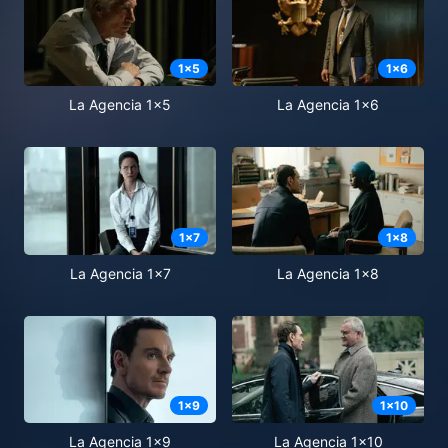
1
x
5
1
x
6
La Agencia 1x5
La Agencia 1x6
1
x
7
1
x
8
La Agencia 1x7
La Agencia 1x8
1
x
9
1
x
10
La Agencia 1x9
La Agencia 1x10