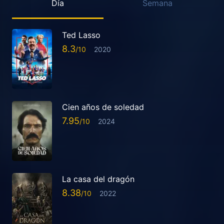
Día
Semana
Ted Lasso
8.3
2020
Cien años de soledad
7.95
2024
La casa del dragón
8.38
2022