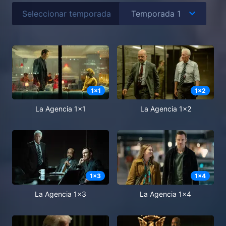
Seleccionar temporada
1
x
1
1
x
2
La Agencia 1x1
La Agencia 1x2
1
x
3
1
x
4
La Agencia 1x3
La Agencia 1x4