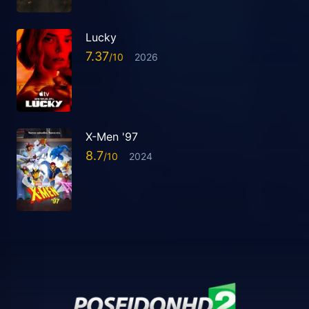
Lucky
7.37
2026
X-Men '97
8.7
2024