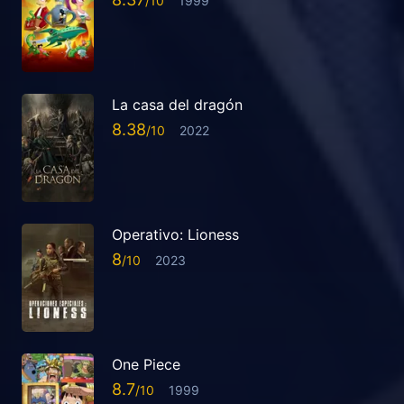
1999
La casa del dragón
8.38
2022
Operativo: Lioness
8
2023
One Piece
8.7
1999