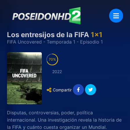
Los entresijos de la FIFA
1
x
1
FIFA Uncovered
- Temporada
1
- Episodio
1
70
2022
Compartir
Disputas, controversias, poder, política
internacional. Una investigación revela la historia de
la FIFA y cuánto cuesta organizar un Mundial.