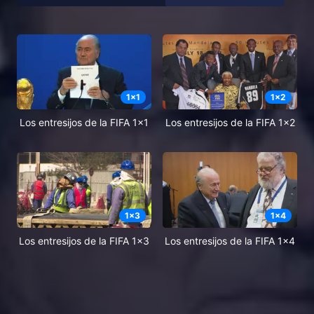
1
x
1
1
x
2
Los entresijos de la FIFA 1x1
Los entresijos de la FIFA 1x2
1
x
3
1
x
4
Los entresijos de la FIFA 1x3
Los entresijos de la FIFA 1x4