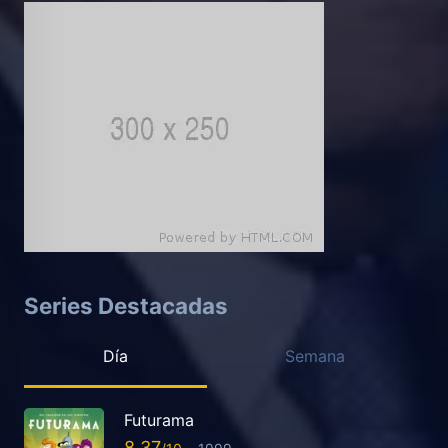
Series Destacadas
Día
Semana
Futurama
8.37