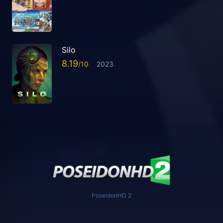
Silo
8.19
2023
PoseidonHD 2