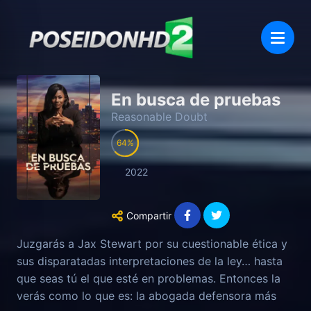
En busca de pruebas
Reasonable Doubt
64
2022
Compartir
Juzgarás a Jax Stewart por su cuestionable ética y
sus disparatadas interpretaciones de la ley… hasta
que seas tú el que esté en problemas. Entonces la
verás como lo que es: la abogada defensora más