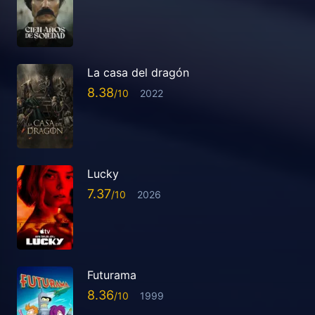
La casa del dragón
8.38
2022
Lucky
7.37
2026
Futurama
8.36
1999