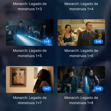
Monarch: Legado de
Monarch: Legado de
monstruos 1x3
monstruos 1x4
1
x
5
1
x
6
Monarch: Legado de
Monarch: Legado de
monstruos 1x5
monstruos 1x6
1
x
7
1
x
8
Monarch: Legado de
Monarch: Legado de
monstruos 1x7
monstruos 1x8