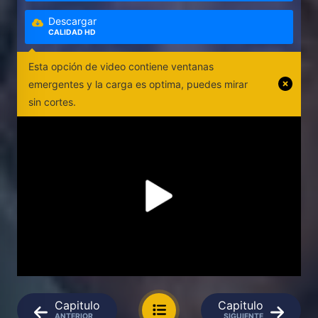
Descargar
CALIDAD HD
Esta opción de video contiene ventanas
emergentes y la carga es optima, puedes mirar
sin cortes.
Capitulo
Capitulo
ANTERIOR
SIGUIENTE