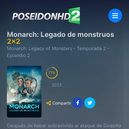
Monarch: Legado de monstruos
2
x
2
Monarch: Legacy of Monsters
- Temporada
2
-
Episodio
2
77
2023
Compartir
Después de haber sobrevivido al ataque de Godzilla