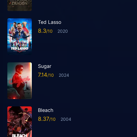
Ted Lasso
8.3
2020
Sugar
7.14
2024
Bleach
8.37
2004