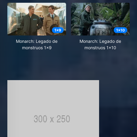
1
x
9
1
x
10
Monarch: Legado de
Monarch: Legado de
monstruos 1x9
monstruos 1x10