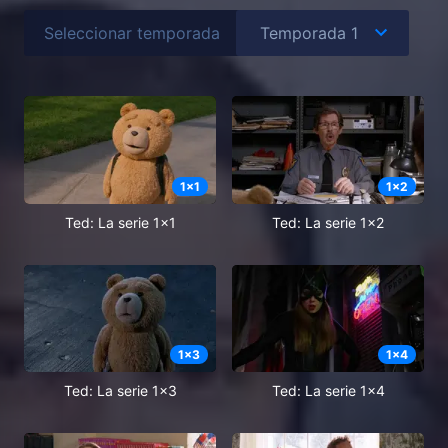
Seleccionar temporada
1
x
1
1
x
2
Ted: La serie 1x1
Ted: La serie 1x2
1
x
3
1
x
4
Ted: La serie 1x3
Ted: La serie 1x4