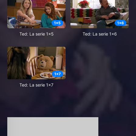
1
x
5
1
x
6
Ted: La serie 1x5
Ted: La serie 1x6
1
x
7
Ted: La serie 1x7