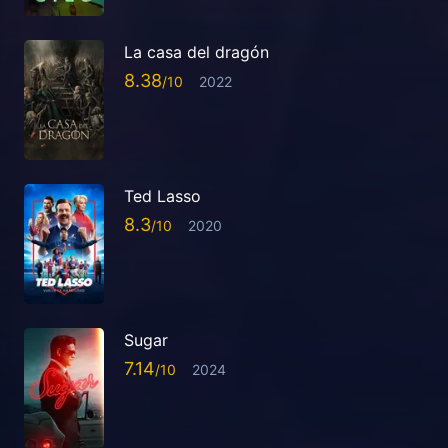
La casa del dragón
8.38
2022
Ted Lasso
8.3
2020
Sugar
7.14
2024