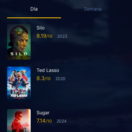
Día
Semana
Silo
8.19
2023
Ted Lasso
8.3
2020
Sugar
7.14
2024