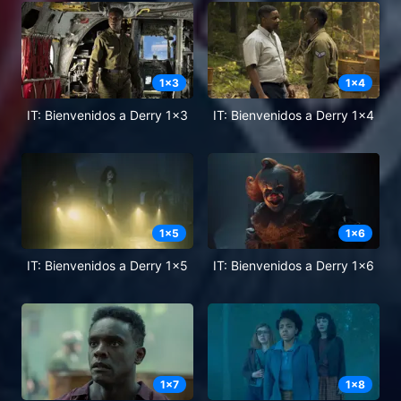
1
x
3
1
x
4
IT: Bienvenidos a Derry 1x3
IT: Bienvenidos a Derry 1x4
1
x
5
1
x
6
IT: Bienvenidos a Derry 1x5
IT: Bienvenidos a Derry 1x6
1
x
7
1
x
8