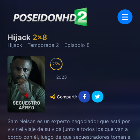
Hijack
2
x
8
Hijack
- Temporada
2
- Episodio
8
75
2023
Compartir
Sam Nelson es un experto negociador que está por
vivir el viaje de su vida junto a todos los que van a
bordo con él, luego de que secuestradores toman el