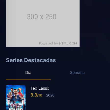
Series Destacadas
Día
Semana
Ted Lasso
8.3
2020