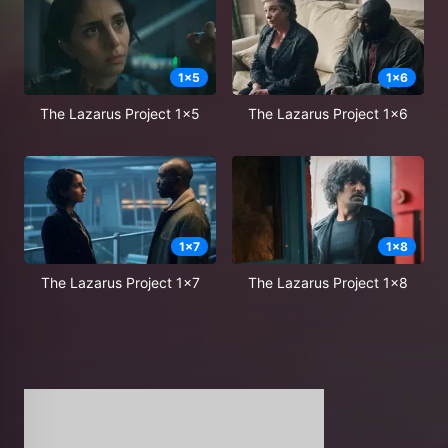
1
x
5
1
x
6
The Lazarus Project 1x5
The Lazarus Project 1x6
1
x
7
1
x
8
The Lazarus Project 1x7
The Lazarus Project 1x8