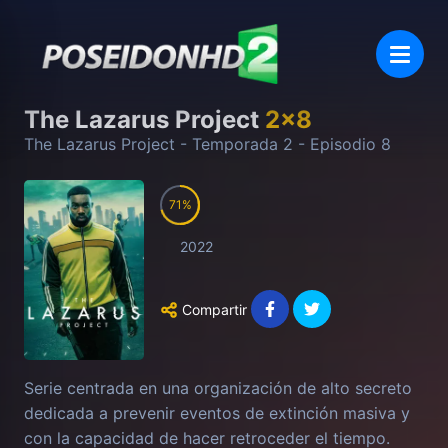
The Lazarus Project
2
x
8
The Lazarus Project
- Temporada
2
- Episodio
8
71
2022
Compartir
Serie centrada en una organización de alto secreto
dedicada a prevenir eventos de extinción masiva y
con la capacidad de hacer retroceder el tiempo.