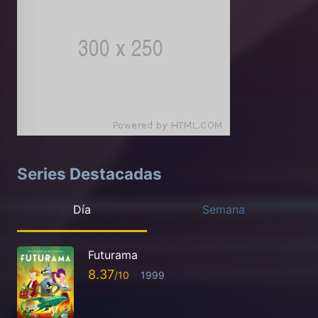
Series Destacadas
Día
Semana
Futurama
8.37
1999