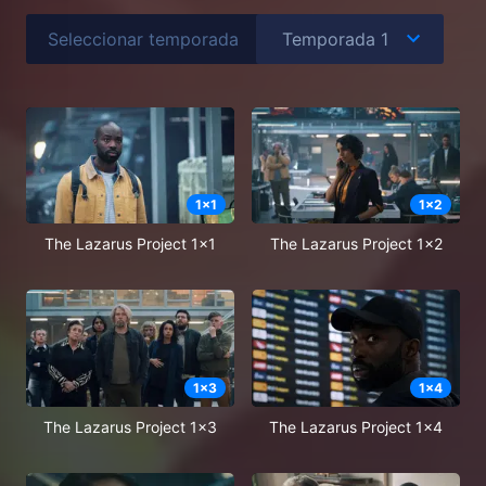
Seleccionar temporada
1
x
1
1
x
2
The Lazarus Project 1x1
The Lazarus Project 1x2
1
x
3
1
x
4
The Lazarus Project 1x3
The Lazarus Project 1x4