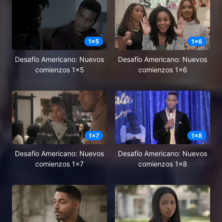
1
x
5
1
x
6
Desafío Americano: Nuevos
Desafío Americano: Nuevos
comienzos 1x5
comienzos 1x6
1
x
7
1
x
8
Desafío Americano: Nuevos
Desafío Americano: Nuevos
comienzos 1x7
comienzos 1x8