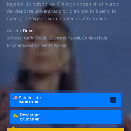
jugador de béisbol de Chicago entran en el mundo
del deporte universitario y lidian con lo bueno, lo
malo y lo sexy de ser un joven adulto en una
prestigiosa universidad históricamente negra.
Genero:
Drama
Actores:
Geffri Maya, Sylvester Powell, Camille Hyde,
Mitchell Edwards, Netta Walker
Subtitulado
CALIDAD HD
Descargar
CALIDAD HD