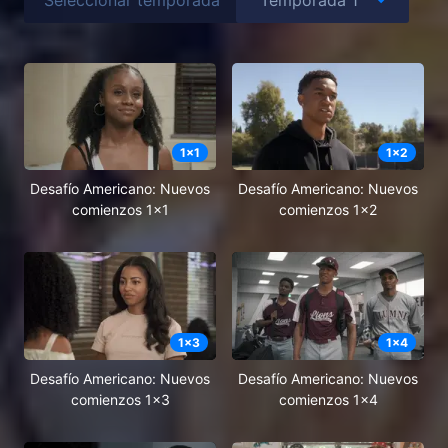
1
x
1
1
x
2
Desafío Americano: Nuevos
Desafío Americano: Nuevos
comienzos 1x1
comienzos 1x2
1
x
3
1
x
4
Desafío Americano: Nuevos
Desafío Americano: Nuevos
comienzos 1x3
comienzos 1x4