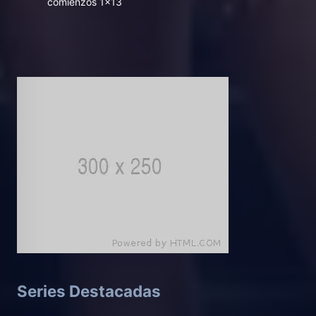
comienzos 1x13
Series Destacadas