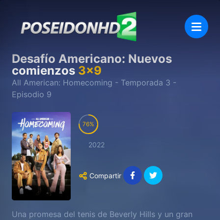
Desafío Americano: Nuevos
comienzos
3
x
9
All American: Homecoming
- Temporada
3
-
Episodio
9
76
2022
Compartir
Una promesa del tenis de Beverly Hills y un gran