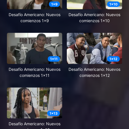
1
x
9
1
x
10
Desafío Americano: Nuevos
Desafío Americano: Nuevos
comienzos 1x9
comienzos 1x10
1
x
11
1
x
12
Desafío Americano: Nuevos
Desafío Americano: Nuevos
comienzos 1x11
comienzos 1x12
1
x
13
Desafío Americano: Nuevos