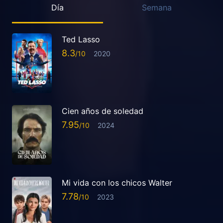
Día
Semana
Ted Lasso
8.3
2020
Cien años de soledad
7.95
2024
Mi vida con los chicos Walter
7.78
2023