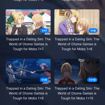
1
x
7
1
x
8
Trapped in a Dating Sim: The
Trapped in a Dating Sim: The
World of Otome Games is
World of Otome Games is
Tough for Mobs 1x7
Tough for Mobs 1x8
1
x
9
1
x
10
Trapped in a Dating Sim: The
Trapped in a Dating Sim: The
World of Otome Games is
World of Otome Games is
Tough for Mobs 1x9
Tough for Mobs 1x10