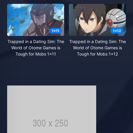
1
x
11
1
x
12
Trapped in a Dating Sim: The
Trapped in a Dating Sim: The
World of Otome Games is
World of Otome Games is
Tough for Mobs 1x11
Tough for Mobs 1x12