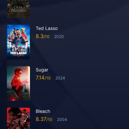
Ted Lasso
8.3
2020
Sugar
7.14
2024
Bleach
8.37
2004