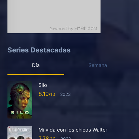
Series Destacadas
Día
Semana
Silo
8.19
2023
Mi vida con los chicos Walter
7.78
2023