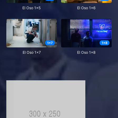
El Oso 1x5
El Oso 1x6
1
x
7
1
x
8
El Oso 1x7
El Oso 1x8