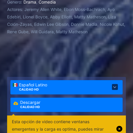
Genero:
Drama
,
Comedia
Actores:
Jeremy Allen White, Ebon Moss-Bachrach, Ayo
Edebiri, Lionel Boyce, Abby Elliott, Matty Matheson, Liza
Colón-Zayas, Edwin Lee Gibson, Donnie Madia, Nicole Kohut,
Rene Gube, Will Guidara, Matty Matheson
Español Latino
CALIDAD HD
Descargar
CALIDAD HD
Esta opción de video contiene ventanas
emergentes y la carga es optima, puedes mirar