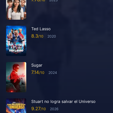
Ted Lasso
8.3
2020
Sugar
7.14
2024
Stuart no logra salvar el Universo
9.27
2026