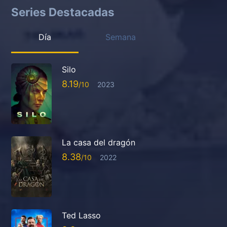
Series Destacadas
Día
Semana
Silo
8.19
2023
La casa del dragón
8.38
2022
Ted Lasso