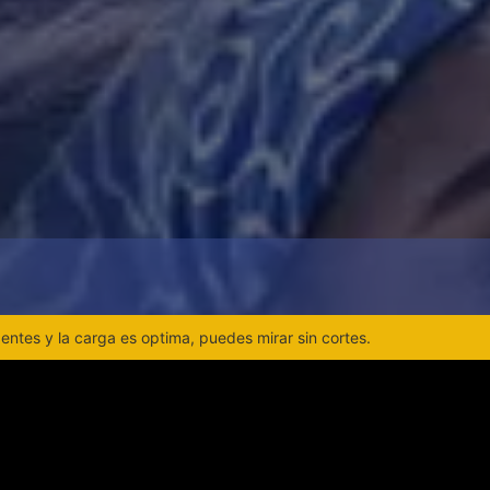
ntes y la carga es optima, puedes mirar sin cortes.