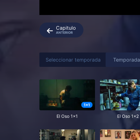
Capitulo
ANTERIOR
Seleccionar temporada
1
x
1
El Oso 1x1
El Oso 1x2