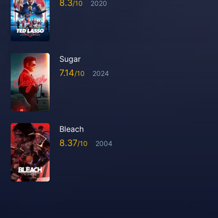
8.3
2020
Sugar
7.14
2024
Bleach
8.37
2004