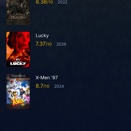
8.38
2022
Lucky
7.37
2026
X-Men '97
8.7
2024