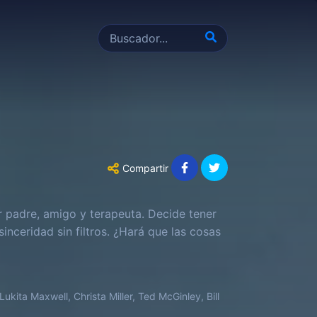
Compartir
r padre, amigo y terapeuta. Decide tener
nceridad sin filtros. ¿Hará que las cosas
ukita Maxwell, Christa Miller, Ted McGinley, Bill