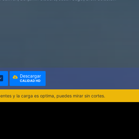
Descargar
CALIDAD HD
ntes y la carga es optima, puedes mirar sin cortes.