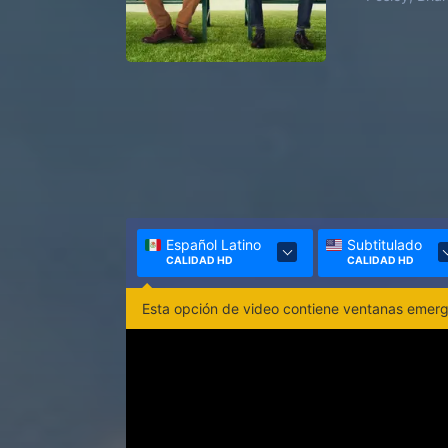
Español Latino
Subtitulado
CALIDAD HD
CALIDAD HD
Esta opción de video contiene ventanas emerge