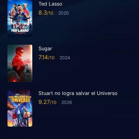
Ted Lasso
8.3
2020
Sugar
7.14
2024
Stuart no logra salvar el Universo
9.27
2026