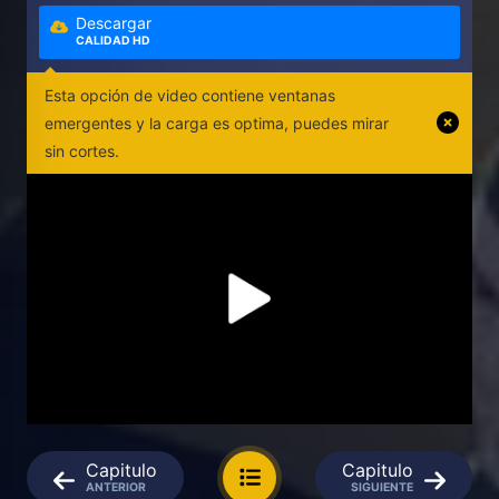
Descargar
CALIDAD HD
Esta opción de video contiene ventanas
emergentes y la carga es optima, puedes mirar
sin cortes.
Capitulo
Capitulo
ANTERIOR
SIGUIENTE