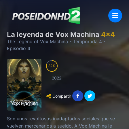
La leyenda de Vox Machina
4
x
4
The Legend of Vox Machina
- Temporada
4
-
Episodio
4
82
2022
Compartir
Son unos revoltosos inadaptados sociales que se
vuelven mercenarios a sueldo. A Vox Machina le