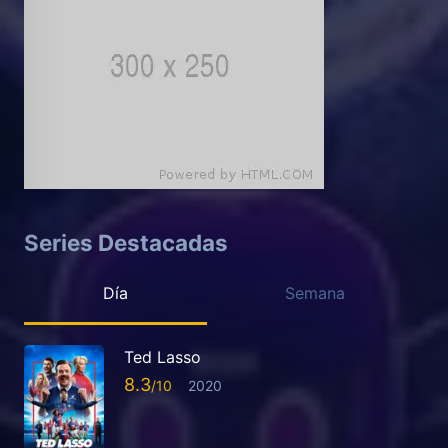
Series Destacadas
Día
Semana
Ted Lasso
8.3
2020