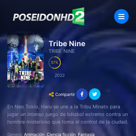
Tribe Nine
TRIBE NINE
57
2022
Compartir
En Neo Tokio, Haru se une a la Tribu Minato para
jugar un intenso juego de béisbol extremo contra un
hombre misterioso que toma el control de la ciudad.
Genero:
Animación
,
Ciencia ficción
,
Fantasía