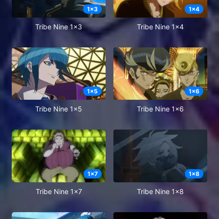
1
x
3
1
x
4
Tribe Nine 1x3
Tribe Nine 1x4
1
x
5
1
x
6
Tribe Nine 1x5
Tribe Nine 1x6
1
x
7
1
x
8
Tribe Nine 1x7
Tribe Nine 1x8