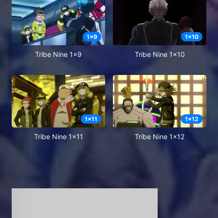
1
x
9
1
x
10
Tribe Nine 1x9
Tribe Nine 1x10
1
x
11
1
x
12
Tribe Nine 1x11
Tribe Nine 1x12