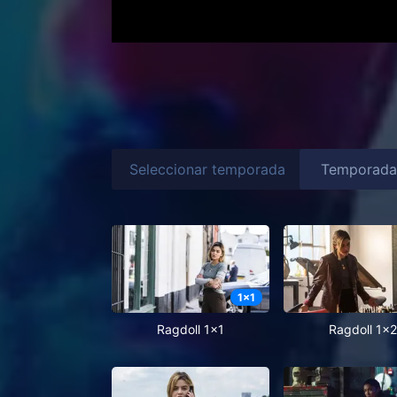
Seleccionar temporada
1
x
1
Ragdoll 1x1
Ragdoll 1x2