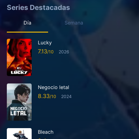
Series Destacadas
Día
Semana
Lucky
7.13
2026
Negocio letal
8.33
2024
Bleach