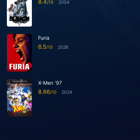
8.4
2004
Furia
6.5
2026
X-Men '97
8.66
2024