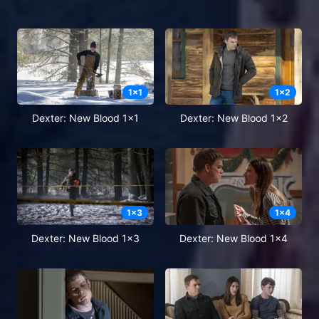
1
x
1
1
x
2
Dexter: New Blood 1x1
Dexter: New Blood 1x2
1
x
3
1
x
4
Dexter: New Blood 1x3
Dexter: New Blood 1x4