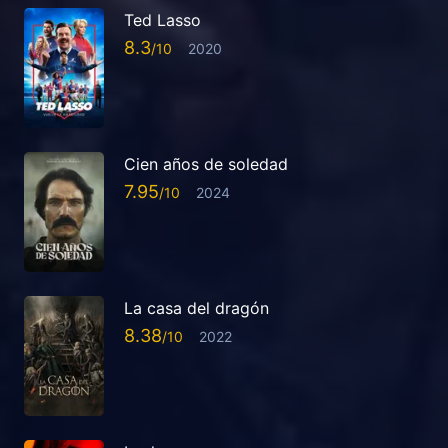
Ted Lasso
8.3
2020
Cien años de soledad
7.95
2024
La casa del dragón
8.38
2022