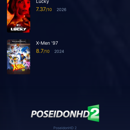
Lucky
7.37
2026
X-Men '97
8.7
2024
PoseidonHD 2