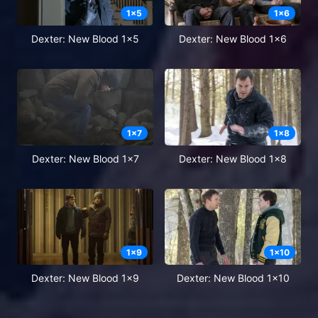
1
x
5
1
x
6
Dexter: New Blood 1x5
Dexter: New Blood 1x6
1
x
7
1
x
8
Dexter: New Blood 1x7
Dexter: New Blood 1x8
1
x
9
1
x
10
Dexter: New Blood 1x9
Dexter: New Blood 1x10