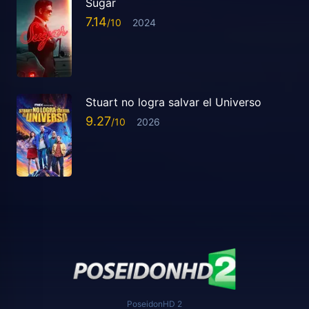
Sugar
7.14
2024
Stuart no logra salvar el Universo
9.27
2026
PoseidonHD 2