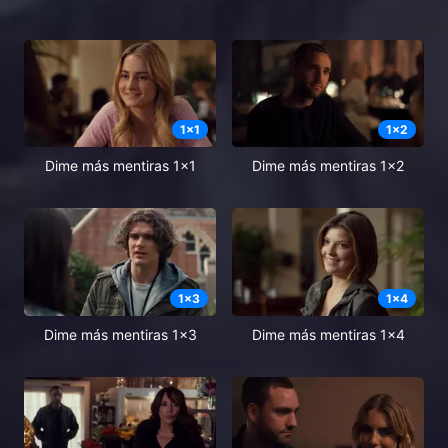
1
x
1
1
x
2
Dime más mentiras 1x1
Dime más mentiras 1x2
1
x
3
1
x
4
Dime más mentiras 1x3
Dime más mentiras 1x4