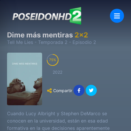
Dime más mentiras
2
x
2
Tell Me Lies
- Temporada
2
- Episodio
2
75
2022
Compartir
Cuando Lucy Albright y Stephen DeMarco se
conocen en la universidad, están en esa edad
formativa en la que decisiones aparentemente