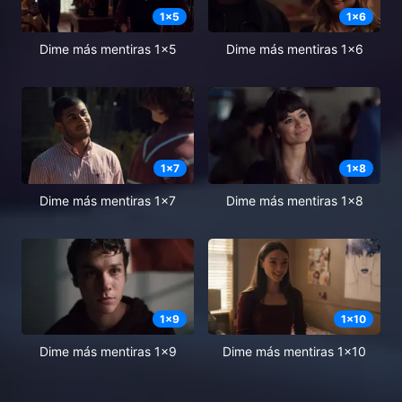
1
x
5
1
x
6
Dime más mentiras 1x5
Dime más mentiras 1x6
1
x
7
1
x
8
Dime más mentiras 1x7
Dime más mentiras 1x8
1
x
9
1
x
10
Dime más mentiras 1x9
Dime más mentiras 1x10